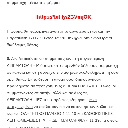
συμμετοχή, μέσω της φόρμας:
https://bit.ly/2BVmjQK
Η φόρμα θα παραμείνει ανοιχτή το αργότερο μέχρι και την
Παρασκευή 1-11-19 εκτός εάν συμπληρωθούν νωρίτερα οι
διαθέσιμες θέσεις.
6.
Δεν δικαιούνται να συμμετάσχουν στη συγκεκριμένη
ΔΕΙΓΜΑΤΟΛΗΨΙΑ όσοι/ες στο παρελθόν δήλωσαν συμμετοχή
σε κάποια και στη συνέχεια την άφησαν ανολοκλήρωτη, ή όσοι
αρνήθηκαν Εκπαίδευση ή ακόμη όσοι δημιούργησαν
προβλήματα σε προηγούμενες ΔΕΙΓΜΑΤΟΛΗΨΙΕΣ. Τέλος, οι
συμμετέχοντες σε αυτήν, αλλά και σε όλες τις
ΔΕΙΓΜΑΤΟΛΗΨΊΕΣ του παρόντος εξαμήνου,
είναι
υποχρεωμένοι
να διαβάσουν και να κατανοήσουν βαθιά, τα
κείμενα ΟΔΗΓΗΤΙΚΟ ΠΛΑΙΣΙΟ 4-11-19 και ΚΑΘΟΡΙΣΤΙΚΕΣ
ΛΕΠΤΟΜΕΡΕΙΕΣ ΓΙΑ ΤΗ ΔΕΙΓΜΑΤΟΛΗΨΙΑ 4-11-19, τα οποία
σας αποστέλλονται άμεσα.