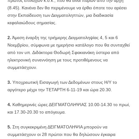
πρώτος επιλαχών κ.ο.κ., που θα είναι παρών από την αρχή
(8.45). Κανένα δεν θα περιμένουμε να έρθει όποτε του αρέσει
στην Εκπαίδευση των Δειγματοληπτών, μια διαδικασία
κεφαλαιώδους σημασίας.
2.
Άμεση έναρξη της τριήμερης Δειγματοληψίας 4, 5 και 6
Νοεμβρίου, σύμφωνα με ημερήσιο κατάλογο που θα συνταχθεί
από τον υπ. Διδάκτορα Θοδωρή Σφακιανάκη ύστερα από
ηλεκτρονική συνεννόηση με τους προτιθέμενους να
συμμετάσχουν.
3.
Υποχρεωτική Εισαγωγή των Δεδομένων στους Η/Υ το
αργότερο μέχρι την ΤΕΤΑΡΤΗ 6-11-19 και ώρα 20.30.
4.
Καθημερινές ώρες ΔΕΙΓΜΑΤΟΛΗΨΙΑΣ 10.00-14.30 το πρωί,
και 17.30-20.30 το απόγευμα.
5.
Στη συγκεκριμένη ΔΕΙΓΜΑΤΟΛΗΨΙΑ μπορούν να
συμμετάσχουν οι 28 πρώτοι που θα δηλώσουν έγκαιρα