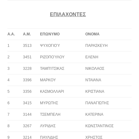
ΕΠΙΛΑΧΟΝΤΕΣ
Α.Α.
Α.Μ.
ΕΠΩΝΥΜΟ
ΟΝΟΜΑ
1
3513
ΨΥΧΟΓΙΟΎ
ΠΑΡΑΣΚΕΥΗ
2
3451
ΡΙΖΟΠΟΎΛΟΥ
ΕΛΕΝΗ
3
3228
ΤΑΜΠΊΤΣΙΚΑΣ
ΝΙΚΟΛΑΟΣ
4
3396
ΜΑΡΚΟΥ
ΝΤΑΙΑΝΑ
5
3356
ΚΑΣΜΟΛΛΑΡΙ
ΚΡΙΣΤΙΑΝΑ
6
3415
ΜΥΡΩΤΗΣ
ΠΑΝΑΓΙΏΤΗΣ
7
3144
ΤΣΕΜΠΕΛΗ
ΚΑΤΕΡΙΝΑ
8
3267
ΛΥΡΙΔΗΣ
ΚΩΝΣΤΑΝΤΙΝΟΣ
9
3214
ΠΑΥΛΙΔΗΣ
ΧΡΗΣΤΟΣ