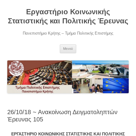
Μετάβαση
σε
Εργαστήριο Κοινωνικής
περιεχόμενο
Στατιστικής και Πολιτικής Έρευνας
Πανεπιστήμιο Κρήτης – Τμήμα Πολιτικής Επιστήμης
Μενού
26/10/18 ~ Ανακοίνωση Δειγματοληπτών
Έρευνας 105
Ε
ΡΓΑΣΤΗΡΙΟ
Κ
ΟΙΝΩΝΙΚΗΣ
Σ
ΤΑΤΙΣΤΙΚΗΣ ΚΑΙ
Π
ΟΛΙΤΙΚΗΣ