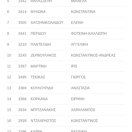
5
3342
ΘΑΛΑΣΣΕΛΗ
ΜΙΧΑΕΛΑ
6
3414
ΜΥΛΩΝΑ
ΚΩΝΣΤΑΝΤΙΝΑ
7
3505
ΧΑΤΖΗΝΙΚΟΛΑΙΔΟΥ
ΕΛΕΝΗ
8
3441
ΠΕΡΙΔΟΥ
ΦΩΤΕΙΝΗ-ΚΑΛΛΙΟΠΗ
9
3210
ΠΑΝΤΕΛΙΔΗ
ΑΓΓΕΛΙΚΗ
10
3245
ΖΕΡΒΟΥΛΑΚΟΣ
ΚΩΝΣΤΑΝΤΙΝΟΣ-ΑΝΔΡΕΑΣ
11
3397
ΜΑΡΤΙΝΗ
ΙΡΙΣ
12
3495
ΤΣΙΟΚΑΣ
ΓΙΩΡΓΟΣ
13
3369
ΚΟΥΛΟΥΡΙΔΗ
ΑΝΑΣΤΑΣΙΑ
14
3366
ΚΟΡΚΑΝΑ
ΕΙΡΗΝΗ
15
2934
ΜΠΙΤΖΑΝΑΚΗΣ
ΧΑΡΑΛΑΜΠΟΣ
16
2939
ΝΤΖΑΧΡΗΣΤΟΣ
ΚΩΝΣΤΑΝΤΙΝΟΣ
17
3296
ΚΑΡΡΑ
ΒΑΣΙΛΙΚΗ