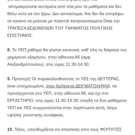
απομακρύνεται αυτόματα από όλα μου τα μαθήματα και δεν
θέλω ούτε να τον ξέρω. Δεν αστειεύομαι. Και δεν θα επιτρέψω
σε κανένα να μολύνει με πλαστά/ κατασκευασμένα Data την
ΤΡΑΠΕΖΑ ΔΕΔΟΜΕΝΩΝ ΤΟΥ ΤΜΗΜΑΤΟΣ ΠΟΛΙΤΙΚΗΣ
ΕΠΙΣΤΗΜΗΣ.
8.
Το ΥΕΠ μάθημα θα γίνεται κανονικά, καθ’ όλη τη διάρκεια του
χειμερινού εξαμήνου, στην αίθουσα Α6 (αμφ.
Αλεξανδρόπουλου), στις ώρες 11.30-14.30.
9.
Προσοχή! Οι παρακολουθούντες το ΥΕΣ της ΔΕΥΤΕΡΑΣ,
είναι υποχρεωμένοι,
όταν διεξάγεται ΔΕΙΓΜΑΤΟΛΗΨΙΑ
, να
προσέρχονται στο ΥΕΠ, στην αίθουσα Α6, και όχι στο
ΕΡΓΑΣΤΗΡΙΟ, στις ώρες 11.30-14.30, επειδή τα δυο μαθήματα
ΥΕΠ και ΥΕΣ συγχωνεύονται στην περίπτωση αυτή, λόγω
υψηλής γνωστικής συνάφειας.
10.
Τέλος, υπενθυμίζεται ότι όσοι/όσες από τους ΦΟΙΤΗΤΕΣ