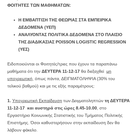
ΦΟΙΤΗΤΕΣ ΤΩΝ ΜΑΘΗΜΑΤΩΝ:
Η ΕΜΒΑΠΤΙΣΗ ΤΗΣ ΘΕΩΡΙΑΣ ΣΤΑ ΕΜΠΕΙΡΙΚΑ
ΔΕΔΟΜΕΝΑ (ΥΕΠ)
ΑΝΑΛΥΟΝΤΑΣ ΠΟΛΙΤΙΚΑ ΔΕΔΟΜΕΝΑ ΣΤΟ ΠΛΑΙΣΙΟ
ΤΗΣ ΔΙΑΔΙΚΑΣΙΑΣ
POISSON
LOGISTIC
REGRESSION
(ΥΕΣ)
Ειδοποιούνται οι Φοιτητές/τριες που έχουν τα παραπάνω
μαθήματα ότι την
ΔΕΥΤΕΡΑ 11-12-17
θα διεξαχθεί
μη
υποχρεωτική
, όπως πάντα, ΔΕΙΓΜΑΤΟΛΗΨΙΑ (30% του
τελικού βαθμού) και με τις εξής παραμέτρους:
1.
Υποχρεωτική Εκπαίδευση
των Δειγματοληπτών
τη ΔΕΥΤΕΡΑ
11-12-17
και αυστηρά στις ώρες 8.45-10.00
, στο
Εργαστήριο Κοινωνικής Στατιστικής του Τμήματος Πολιτικής
Επιστήμης. Όσοι καθυστερήσουν στην εκπαίδευση δεν θα
λάβουν φάκελο.