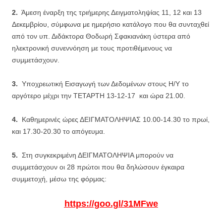
2.
Άμεση έναρξη της τριήμερης Δειγματοληψίας 11, 12 και 13
Δεκεμβρίου, σύμφωνα με ημερήσιο κατάλογο που θα συνταχθεί
από τον υπ. Διδάκτορα Θοδωρή Σφακιανάκη ύστερα από
ηλεκτρονική συνεννόηση με τους προτιθέμενους να
συμμετάσχουν.
3.
Υποχρεωτική Εισαγωγή των Δεδομένων στους Η/Υ το
αργότερο μέχρι την ΤΕΤΑΡΤΗ 13-12-17 και ώρα 21.00.
4.
Καθημερινές ώρες ΔΕΙΓΜΑΤΟΛΗΨΙΑΣ 10.00-14.30 το πρωί,
και 17.30-20.30 το απόγευμα.
5.
Στη συγκεκριμένη ΔΕΙΓΜΑΤΟΛΗΨΙΑ μπορούν να
συμμετάσχουν οι 28 πρώτοι που θα δηλώσουν έγκαιρα
συμμετοχή, μέσω της φόρμας:
https://goo.gl/31MFwe