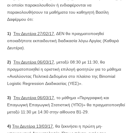
οι οποίοι παρακολουθούν ή ενδιαφέρονται να
παρακολουθήσουν τα μαθήματα του καθηγητή Βασίλη
Δαφέρμου ότι:
1)
Την Δευτέρα 27/02/17
, ΔΕΝ θα πραγματοποιηθεί
οποιαδήποτε εκπαιδευτική διαδικασία λόγω Αργίας (Καθαρά
Δευτέρα).
2)
Την Δευτέρα 06/03/17
, μεταξύ 08:30 με 11:30, θα
πραγματοποιηθεί η οριστική επιλογή φοιτητών για το μάθημα
«Αναλύοντας Πολιτικά Δεδομένα στο πλαίσιο της Binomial
Logistic Regression Διαδικασίας (ΥΕΣ)».
3)
Την Δευτέρα 06/03/17
, το μάθημα «Περιγραφική και
Επαγωγική Επαγωγική Στατιστική (ΥΠΟ)» θα πραγματοποιηθεί
μεταξύ 11:30 με 14:30 στην αίθουσα B1-29.
4)
Την Δευτέρα 13/03/17
, θα ξεκινήσει η πρώτη μη-