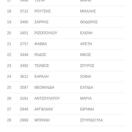
17
3496
ΤΣΙΠΗ
ΜΑΡΙΑ
18
3712
ΡΟΥΤΣΗΣ
ΜΙΧΑΛΗΣ
19
3460
ΣΑΡΡΗΣ
ΘΟΔΩΡΟΣ
20
3451
ΡΙΖΟΠΟΥΛΟΥ
ΕΛΕΝΗ
21
3757
ΦΑΒΒΑ
ΑΡΕΤΗ
22
3448
ΡΑΔΟΣ
ΝΙΚΟΣ
23
3492
ΤΣΙΑΒΟΣ
ΣΠΥΡΟΣ
24
3612
ΚΑΡΑΛΗ
ΣΟΦΙΑ
25
3597
ΘΕΟΦΙΛΙΔΗ
ΕΛΠΙΔΑ
26
3181
ΑΝΤΖΟΥΛΑΤΟΥ
ΜΑΡΊΑ
27
2948
ΑΡΓΒΛΙΑΝΙ
ΕΙΡΉΝΗ
28
2969
ΜΠΡΑΝΗ
ΣΠΥΡΙΔΟΎΛΑ