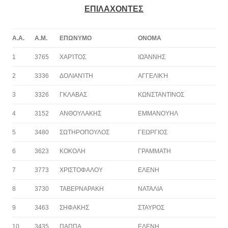
ΕΠΙΛΑΧΟΝΤΕΣ
Α.Α.
Α.Μ.
ΕΠΩΝΥΜΟ
ΟΝΟΜΑ
1
3765
ΧΑΡΊΤΟΣ
ΙΩΆΝΝΗΣ
2
3336
ΔΟΛΙΑΝΊΤΗ
ΑΓΓΕΛΙΚΉ
3
3326
ΓΚΛΑΒΑΣ
ΚΩΝΣΤΑΝΤΙΝΟΣ
4
3152
ΑΝΘΟΥΛΑΚΗΣ
ΕΜΜΑΝΟΥΗΛ
5
3480
ΣΩΤΗΡΟΠΟΥΛΟΣ
ΓΕΩΡΓΙΟΣ
6
3623
ΚΟΚΟΛΗ
ΓΡΑΜΜΑΤΗ
7
3773
ΧΡΙΣΤΟΦΑΛΟΥ
ΕΛΕΝΗ
8
3730
ΤΑΒΕΡΝΑΡΑΚΗ
ΝΑΤΑΛΙΑ
9
3463
ΣΗΦΑΚΗΣ
ΣΤΑΥΡΟΣ
10
3435
ΠΑΠΠΑ
ΕΛΕΝΗ