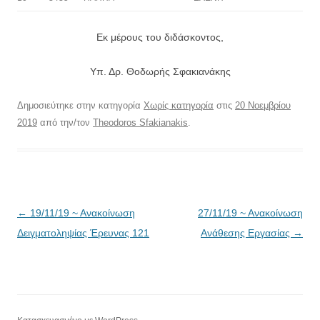
Εκ μέρους του διδάσκοντος,
Υπ. Δρ. Θοδωρής Σφακιανάκης
Δημοσιεύτηκε στην κατηγορία
Χωρίς κατηγορία
στις
20 Νοεμβρίου
2019
από την/τον
Theodoros Sfakianakis
.
Πλοήγηση
←
19/11/19 ~ Ανακοίνωση
27/11/19 ~ Ανακοίνωση
άρθρων
Δειγματοληψίας Έρευνας 121
Ανάθεσης Εργασίας
→