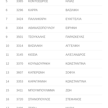
5
3365
ΚΟΝΤΟΣΩΡΟΣ
ΗΛΙΑΣ
6
3296
ΚΑΡΡΑ
ΒΑΣΙΛΙΚΗ
7
3424
ΠΑΛΛΗΚΆΡΗ
ΕΥΑΓΓΕΛΊΑ
8
3304
ΑΘΑΝΑΣΟΠΟΎΛΟΥ
ΕΙΡΉΝΗ
9
3501
ΤΣΟΥΚΑΛΗΣ
ΠΑΡΑΣΚΕΥΑΣ
10
3314
ΒΑΣΙΛΑΚΗ
ΑΓΓΕΛΙΚΗ
11
3145
ΚΙΟΣΙΑ
ΑΛΈΞΑΝΔΡΟΣ
12
3370
ΚΟΥΝΔΟΥΡΑΚΗ
ΚΩΝΣΤΑΝΤΙΝΑ
13
3607
ΚΑΠΕΡΩΝΗ
ΣΟΦΊΑ
14
3353
ΚΑΡΑΓΙΆΝΝΗ
ΚΩΝΣΤΑΝΤΊΝΑ
15
3411
ΜΠΟΥΜΠΟΥΛΙΜΜΑ
ΖΩΗ
16
3720
ΣΠΑΝΟΠΟΥΛΟΣ
ΣΤΕΦΑΝΟΣ