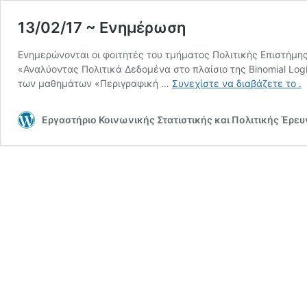
13/02/17 ~ Ενημέρωση
Ενημερώνονται οι φοιτητές του τμήματος Πολιτικής Επιστήμη
«Αναλύοντας Πολιτικά ∆εδοµένα στο πλαίσιο της Binomial Logi
1
των μαθημάτων «Περιγραφική …
Συνεχίστε να διαβάζετε το
.
~
Ε
Εργαστήριο Κοινωνικής Στατιστικής και Πολιτικής Έρε