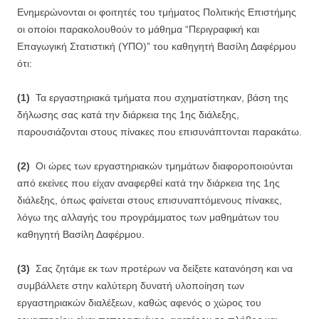
Ενημερώνονται οι φοιτητές του τμήματος Πολιτικής Επιστήμης
οι οποίοι παρακολουθούν το μάθημα “Περιγραφική και
Επαγωγική Στατιστική (ΥΠΟ)” του καθηγητή Βασίλη Δαφέρμου
ότι:
(1)
Τα εργαστηριακά τμήματα που σχηματίστηκαν, βάση της
δήλωσης σας κατά την διάρκεια της 1ης διάλεξης,
παρουσιάζονται στους πίνακες που επισυνάπτονται παρακάτω.
(2)
Οι ώρες των εργαστηριακών τμημάτων διαφοροποιούνται
από εκείνες που είχαν αναφερθεί κατά την διάρκεια της 1ης
διάλεξης, όπως φαίνεται στους επισυναπτόμενους πίνακες,
λόγω της αλλαγής του προγράμματος των μαθημάτων του
καθηγητή Βασίλη Δαφέρμου.
(3)
Σας ζητάμε εκ των προτέρων να δείξετε κατανόηση και να
συμβάλλετε στην καλύτερη δυνατή υλοποίηση των
εργαστηριακών διαλέξεων, καθώς αφενός ο χώρος του