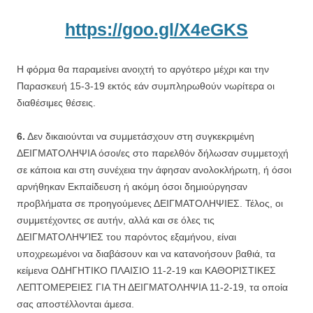
https://goo.gl/X4eGKS
Η φόρμα θα παραμείνει ανοιχτή το αργότερο μέχρι και την
Παρασκευή 15-3-19 εκτός εάν συμπληρωθούν νωρίτερα οι
διαθέσιμες θέσεις.
6.
Δεν δικαιούνται να συμμετάσχουν στη συγκεκριμένη
ΔΕΙΓΜΑΤΟΛΗΨΙΑ όσοι/ες στο παρελθόν δήλωσαν συμμετοχή
σε κάποια και στη συνέχεια την άφησαν ανολοκλήρωτη, ή όσοι
αρνήθηκαν Εκπαίδευση ή ακόμη όσοι δημιούργησαν
προβλήματα σε προηγούμενες ΔΕΙΓΜΑΤΟΛΗΨΙΕΣ. Τέλος, οι
συμμετέχοντες σε αυτήν, αλλά και σε όλες τις
ΔΕΙΓΜΑΤΟΛΗΨΊΕΣ του παρόντος εξαμήνου, είναι
υποχρεωμένοι να διαβάσουν και να κατανοήσουν βαθιά, τα
κείμενα ΟΔΗΓΗΤΙΚΟ ΠΛΑΙΣΙΟ 11-2-19 και ΚΑΘΟΡΙΣΤΙΚΕΣ
ΛΕΠΤΟΜΕΡΕΙΕΣ ΓΙΑ ΤΗ ΔΕΙΓΜΑΤΟΛΗΨΙΑ 11-2-19, τα οποία
σας αποστέλλονται άμεσα.