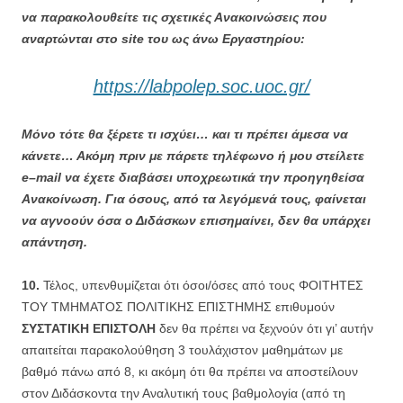
να παρακολουθείτε τις σχετικές Ανακοινώσεις που
αναρτώνται στο site του ως άνω Εργαστηρίου:
https://labpolep.soc.uoc.gr/
Μόνο τότε θα ξέρετε τι ισχύει… και τι πρέπει άμεσα να
κάνετε… Ακόμη πριν με πάρετε τηλέφωνο ή μου στείλετε
e
–
mail
να έχετε διαβάσει υποχρεωτικά την προηγηθείσα
Ανακοίνωση. Για όσους, από τα λεγόμενά τους, φαίνεται
να αγνοούν όσα ο Διδάσκων επισημαίνει, δεν θα υπάρχει
απάντηση.
10.
Τέλος, υπενθυμίζεται ότι όσοι/όσες από τους ΦΟΙΤΗΤΕΣ
ΤΟΥ ΤΜΗΜΑΤΟΣ ΠΟΛΙΤΙΚΗΣ ΕΠΙΣΤΗΜΗΣ επιθυμούν
ΣΥΣΤΑΤΙΚΗ ΕΠΙΣΤΟΛΗ
δεν θα πρέπει να ξεχνούν ότι γι’ αυτήν
απαιτείται παρακολούθηση 3 τουλάχιστον μαθημάτων με
βαθμό πάνω από 8, κι ακόμη ότι θα πρέπει να αποστείλουν
στον Διδάσκοντα την Αναλυτική τους βαθμολογία (από τη