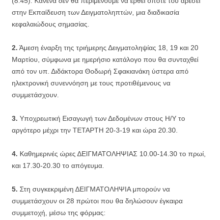
(8.45). Κανένα δεν θα περιμένουμε να έρθει όποτε του αρέσει
στην Εκπαίδευση των Δειγματοληπτών, μια διαδικασία
κεφαλαιώδους σημασίας.
2.
Άμεση έναρξη της τριήμερης Δειγματοληψίας 18, 19 και 20
Μαρτίου, σύμφωνα με ημερήσιο κατάλογο που θα συνταχθεί
από τον υπ. Διδάκτορα Θοδωρή Σφακιανάκη ύστερα από
ηλεκτρονική συνεννόηση με τους προτιθέμενους να
συμμετάσχουν.
3.
Υποχρεωτική Εισαγωγή των Δεδομένων στους Η/Υ το
αργότερο μέχρι την ΤΕΤΑΡΤΗ 20-3-19 και ώρα 20.30.
4.
Καθημερινές ώρες ΔΕΙΓΜΑΤΟΛΗΨΙΑΣ 10.00-14.30 το πρωί,
και 17.30-20.30 το απόγευμα.
5.
Στη συγκεκριμένη ΔΕΙΓΜΑΤΟΛΗΨΙΑ μπορούν να
συμμετάσχουν οι 28 πρώτοι που θα δηλώσουν έγκαιρα
συμμετοχή, μέσω της φόρμας: