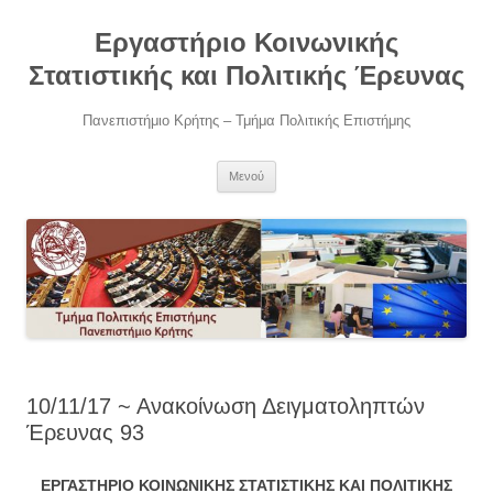
Μετάβαση
σε
Εργαστήριο Κοινωνικής
περιεχόμενο
Στατιστικής και Πολιτικής Έρευνας
Πανεπιστήμιο Κρήτης – Τμήμα Πολιτικής Επιστήμης
Μενού
10/11/17 ~ Ανακοίνωση Δειγματοληπτών
Έρευνας 93
Ε
ΡΓΑΣΤΗΡΙΟ
Κ
ΟΙΝΩΝΙΚΗΣ
Σ
ΤΑΤΙΣΤΙΚΗΣ ΚΑΙ
Π
ΟΛΙΤΙΚΗΣ