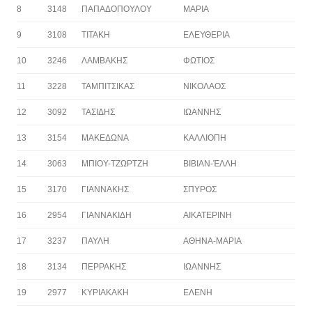
8
3148
ΠΑΠΑΔΟΠΟΥΛΟΥ
ΜΑΡΙΑ
9
3108
ΤΙΤΑΚΗ
ΕΛΕΥΘΕΡΙΑ
10
3246
ΛΑΜΒΑΚΗΣ
ΦΩΤΙΟΣ
11
3228
ΤΑΜΠΙΤΣΙΚΑΣ
ΝΙΚΟΛΑΟΣ
12
3092
ΤΑΣΙΔΗΣ
ΙΩΑΝΝΗΣ
13
3154
ΜΑΚΕΔΩΝΑ
ΚΑΛΛΙΟΠΗ
14
3063
ΜΠΙΟΥ-ΤΖΩΡΤΖΗ
ΒΙΒΙΑΝ-ΈΛΛΗ
15
3170
ΓΙΑΝΝΑΚΗΣ
ΣΠΥΡΟΣ
16
2954
ΓΙΑΝΝΑΚΙΔΗ
ΑΙΚΑΤΕΡΙΝΗ
17
3237
ΠΑΥΛΗ
ΑΘΗΝΑ-ΜΑΡΙΑ
18
3134
ΠΕΡΡΑΚΗΣ
ΙΩΑΝΝΗΣ
19
2977
ΚΥΡΙΑΚΑΚΗ
ΕΛΕΝΗ