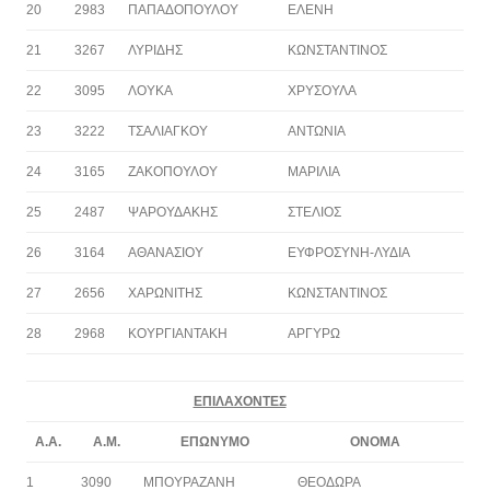
20
2983
ΠΑΠΑΔΟΠΟΥΛΟΥ
ΕΛΕΝΗ
21
3267
ΛΥΡΙΔΗΣ
ΚΩΝΣΤΑΝΤΙΝΟΣ
22
3095
ΛΟΥΚΑ
ΧΡΥΣΟΥΛΑ
23
3222
ΤΣΑΛΙΑΓΚΟΥ
ΑΝΤΩΝΙΑ
24
3165
ΖΑΚΟΠΟΥΛΟΥ
ΜΑΡΙΛΙΑ
25
2487
ΨΑΡΟΥΔΑΚΗΣ
ΣΤΕΛΙΟΣ
26
3164
ΑΘΑΝΑΣΙΟΥ
ΕΥΦΡΟΣΥΝΗ-ΛΥΔΙΑ
27
2656
ΧΑΡΩΝΙΤΗΣ
ΚΩΝΣΤΑΝΤΙΝΟΣ
28
2968
ΚΟΥΡΓΙΑΝΤΑΚΗ
ΑΡΓΥΡΩ
ΕΠΙΛΑΧΟΝΤΕΣ
Α.Α.
Α.Μ.
ΕΠΩΝΥΜΟ
ΟΝΟΜΑ
1
3090
ΜΠΟΥΡΑΖΑΝΗ
ΘΕΟΔΩΡΑ