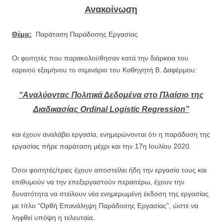
Ανακοίνωση
Θέμα:
Παράταση Παράδοσης Εργασίας
Οι φοιτητές που παρακολούθησαν κατά την διάρκεια του
εαρινού εξαμήνου το σεμινάριο του Καθηγητή Β. Δαφέρμου:
“Αναλύοντας Πολιτικά Δεδομένα στο Πλαίσιο της
Διαδικασίας Ordinal Logistic Regression”
και έχουν αναλάβει εργασία, ενημερώνονται ότι η παράδοση της
εργασίας πήρε παράταση μέχρι και την 17η Ιουλίου 2020.
Όσοι φοιτητές/τριες έχουν αποστείλει ήδη την εργασία τους και
επιθυμούν να την επεξεργαστούν περαιτέρω, έχουν την
δυνατότητα να στείλουν νέα ενημερωμένη έκδοση της εργασίας
με τίτλο “Ορθή Επανάληψη Παράδοσης Εργασίας”, ώστε να
ληφθεί υπόψη η τελευταία.