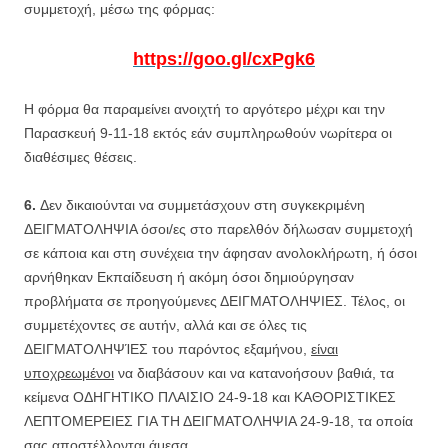
συμμετοχή, μέσω της φόρμας:
https://goo.gl/cxPgk6
Η φόρμα θα παραμείνει ανοιχτή το αργότερο μέχρι και την
Παρασκευή 9-11-18 εκτός εάν συμπληρωθούν νωρίτερα οι
διαθέσιμες θέσεις.
6.
Δεν δικαιούνται να συμμετάσχουν στη συγκεκριμένη
ΔΕΙΓΜΑΤΟΛΗΨΙΑ όσοι/ες στο παρελθόν δήλωσαν συμμετοχή
σε κάποια και στη συνέχεια την άφησαν ανολοκλήρωτη, ή όσοι
αρνήθηκαν Εκπαίδευση ή ακόμη όσοι δημιούργησαν
προβλήματα σε προηγούμενες ΔΕΙΓΜΑΤΟΛΗΨΙΕΣ. Τέλος, οι
συμμετέχοντες σε αυτήν, αλλά και σε όλες τις
ΔΕΙΓΜΑΤΟΛΗΨΊΕΣ του παρόντος εξαμήνου,
είναι
υποχρεωμένοι
να διαβάσουν και να κατανοήσουν βαθιά, τα
κείμενα ΟΔΗΓΗΤΙΚΟ ΠΛΑΙΣΙΟ 24-9-18 και ΚΑΘΟΡΙΣΤΙΚΕΣ
ΛΕΠΤΟΜΕΡΕΙΕΣ ΓΙΑ ΤΗ ΔΕΙΓΜΑΤΟΛΗΨΙΑ 24-9-18, τα οποία
σας αποστέλλονται άμεσα.