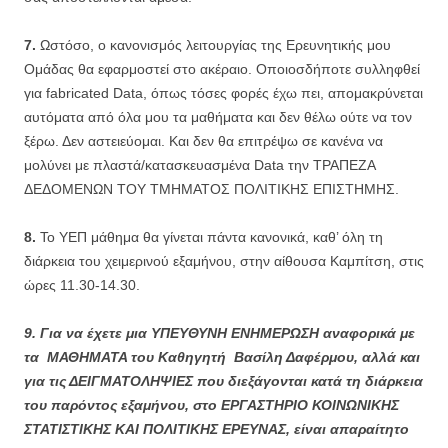
7.
Ωστόσο, ο κανονισμός λειτουργίας της Ερευνητικής μου
Ομάδας θα εφαρμοστεί στο ακέραιο. Οποιοσδήποτε συλληφθεί
για fabricated Data, όπως τόσες φορές έχω πει, απομακρύνεται
αυτόματα από όλα μου τα μαθήματα και δεν θέλω ούτε να τον
ξέρω. Δεν αστειεύομαι. Και δεν θα επιτρέψω σε κανένα να
μολύνει με πλαστά/κατασκευασμένα Data την ΤΡΑΠΕΖΑ
ΔΕΔΟΜΕΝΩΝ ΤΟΥ ΤΜΗΜΑΤΟΣ ΠΟΛΙΤΙΚΗΣ ΕΠΙΣΤΗΜΗΣ.
8.
Το ΥΕΠ μάθημα θα γίνεται πάντα κανονικά, καθ’ όλη τη
διάρκεια του χειμερινού εξαμήνου, στην αίθουσα Καμπίτση, στις
ώρες 11.30-14.30.
9. Για να έχετε μια ΥΠΕΥΘΥΝΗ ΕΝΗΜΕΡΩΣΗ αναφορικά με
τα ΜΑΘΗΜΑΤΑ του Καθηγητή Βασίλη Δαφέρμου, αλλά και
για τις ΔΕΙΓΜΑΤΟΛΗΨΙΕΣ που διεξάγονται κατά τη διάρκεια
του παρόντος εξαμήνου, στο ΕΡΓΑΣΤΗΡΙΟ ΚΟΙΝΩΝΙΚΗΣ
ΣΤΑΤΙΣΤΙΚΗΣ ΚΑΙ ΠΟΛΙΤΙΚΗΣ ΕΡΕΥΝΑΣ, είναι απαραίτητο