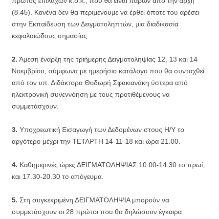
πρώτος επιλαχών κ.ο.κ., που θα είναι παρών από την αρχή
(8.45). Κανένα δεν θα περιμένουμε να έρθει όποτε του αρέσει
στην Εκπαίδευση των Δειγματοληπτών, μια διαδικασία
κεφαλαιώδους σημασίας.
2.
Άμεση έναρξη της τριήμερης Δειγματοληψίας 12, 13 και 14
Νοεμβρίου, σύμφωνα με ημερήσιο κατάλογο που θα συνταχθεί
από τον υπ. Διδάκτορα Θοδωρή Σφακιανάκη ύστερα από
ηλεκτρονική συνεννόηση με τους προτιθέμενους να
συμμετάσχουν.
3.
Υποχρεωτική Εισαγωγή των Δεδομένων στους Η/Υ το
αργότερο μέχρι την ΤΕΤΑΡΤΗ 14-11-18 και ώρα 21.00.
4.
Καθημερινές ώρες ΔΕΙΓΜΑΤΟΛΗΨΙΑΣ 10.00-14.30 το πρωί,
και 17.30-20.30 το απόγευμα.
5.
Στη συγκεκριμένη ΔΕΙΓΜΑΤΟΛΗΨΙΑ μπορούν να
συμμετάσχουν οι 28 πρώτοι που θα δηλώσουν έγκαιρα