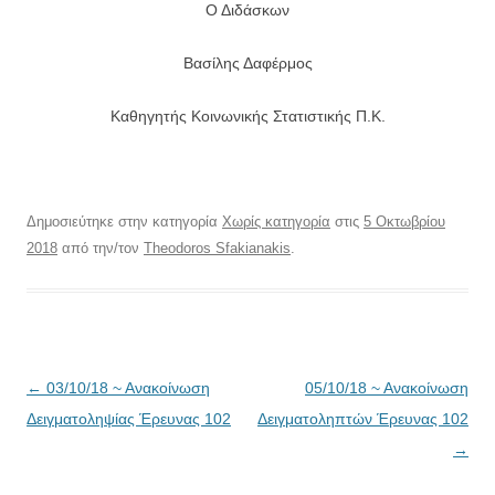
Ο Διδάσκων
Βασίλης Δαφέρμος
Καθηγητής Κοινωνικής Στατιστικής Π.Κ.
Δημοσιεύτηκε στην κατηγορία
Χωρίς κατηγορία
στις
5 Οκτωβρίου
2018
από την/τον
Theodoros Sfakianakis
.
Πλοήγηση
←
03/10/18 ~ Ανακοίνωση
05/10/18 ~ Ανακοίνωση
άρθρων
Δειγματοληψίας Έρευνας 102
Δειγματοληπτών Έρευνας 102
→