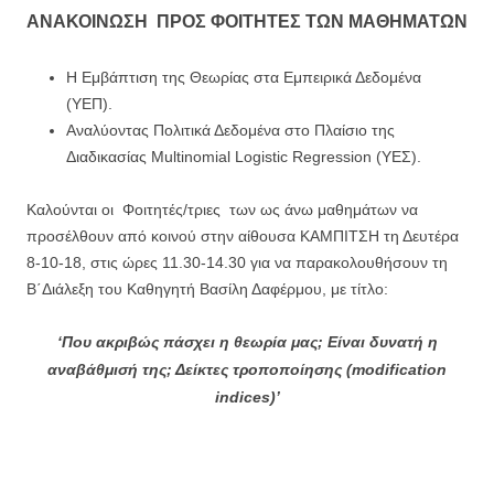
ΑΝΑΚΟΙΝΩΣΗ ΠΡΟΣ ΦΟΙΤΗΤΕΣ ΤΩΝ ΜΑΘΗΜΑΤΩΝ
Η Εμβάπτιση της Θεωρίας στα Εμπειρικά Δεδομένα
(ΥΕΠ).
Αναλύοντας Πολιτικά Δεδομένα στο Πλαίσιο της
Διαδικασίας Multinomial Logistic Regression (ΥΕΣ).
Καλούνται οι Φοιτητές/τριες των ως άνω μαθημάτων να
προσέλθουν από κοινού στην αίθουσα ΚΑΜΠΙΤΣΗ τη Δευτέρα
8-10-18, στις ώρες 11.30-14.30 για να παρακολουθήσουν τη
Β΄Διάλεξη του Καθηγητή Βασίλη Δαφέρμου, με τίτλο:
‘Που ακριβώς πάσχει η θεωρία μας; Είναι δυνατή η
αναβάθμισή της; Δείκτες τροποποίησης (
modification
indices
)’