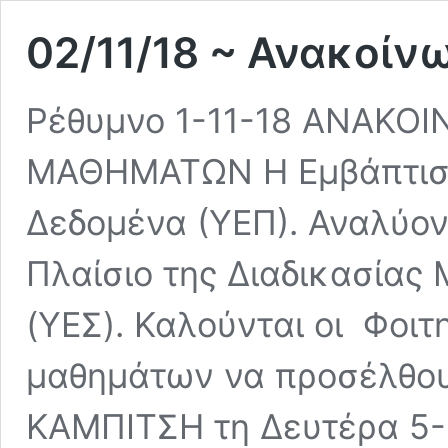
02/11/18 ~ Ανακοίν
Ρέθυμνο 1-11-18 ΑΝΑΚΟ
ΜΑΘΗΜΑΤΩΝ Η Εμβάπτιση
Δεδομένα (ΥΕΠ). Αναλύον
Πλαίσιο της Διαδικασίας M
(ΥΕΣ). Καλούνται οι Φοι
μαθημάτων να προσέλθου
ΚΑΜΠΙΤΣΗ τη Δευτέρα 5-1