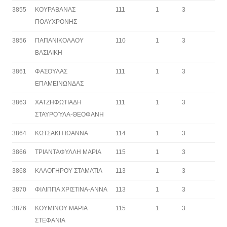
3855
ΚΟΥΡΑΒΑΝΑΣ
111
1
3
ΠΟΛΥΧΡΟΝΗΣ
3856
ΠΑΠΑΝΙΚΟΛΑΟΥ
110
1
3
ΒΑΣΙΛΙΚΗ
3861
ΦΑΣΟΥΛΑΣ
111
1
3
ΕΠΑΜΕΙΝΩΝΔΑΣ
3863
ΧΑΤΖΗΦΩΤΙΑΔΗ
111
1
3
ΣΤΑΥΡΟΎΛΑ-ΘΕΟΦΑΝΗ
3864
ΚΩΤΣΑΚΗ ΙΩΑΝΝΑ
114
1
3
3866
ΤΡΙΑΝΤΑΦΥΛΛΗ ΜΑΡΙΑ
115
1
3
3868
ΚΑΛΟΓΗΡΟΥ ΣΤΑΜΑΤΙΑ
113
1
3
3870
ΦΙΛΙΠΠΑ ΧΡΙΣΤΙΝΑ-ΑΝΝΑ
113
1
3
3876
ΚΟΥΜΙΝΟΥ ΜΑΡΙΑ
115
1
3
ΣΤΕΦΑΝΙΑ