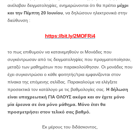
ανέλαβαν δειγματοληψίες, ενημερώνονται ότι θα πρέπει
μέχρι
και την Πέμπτη 20 Ιουνίου
, να δηλώσουν ηλεκτρονικά στην
διεύθυνση :
https://bit.ly/2MOFRi4
το πως επιθυμούν να κατανεμηθούν οι Μονάδες που
συγκέντρωσαν από τις δειγματοληψίες που πραγματοποίησαν,
μεταξύ των μαθημάτων που παρακολούθησαν. Οι μονάδες που
έχει συγκεντρώσει ο κάθε φοιτητής/τρια εμφανίζονται στον
πίνακα της επόμενης σελίδας. Παρακαλούμε να ελέγξετε
προσεκτικά τον κατάλογο με τις βαθμολογίες σας.
Η δήλωση
είναι υποχρεωτική ΓΙΑ ΟΛΟΥΣ ακόμα και αν έχετε μόνο
μία έρευνα σε ένα μόνο μάθημα. Μόνο έτσι θα
προσμετρήσει στον τελικό σας βαθμό.
Εκ μέρους του διδάσκοντος,