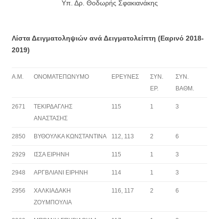
Υπ. Δρ. Θοδωρής Σφακιανάκης
Λίστα Δειγματοληψιών ανά Δειγματολείπτη (Εαρινό 2018-
2019)
A.M.
ΟΝΟΜΑΤΕΠΩΝΥΜΟ
ΕΡΕΥΝΕΣ
ΣΥΝ.
ΣΥΝ.
ΕΡ.
ΒΑΘΜ.
2671
ΤΕΚΙΡΔΑΓΛΗΣ
115
1
3
ΑΝΑΣΤΑΣΗΣ
2850
ΒΥΘΟΥΛΚΑ ΚΩΝΣΤΑΝΤΙΝΑ
112, 113
2
6
2929
ΙΣΣΑ ΕΙΡΗΝΗ
115
1
3
2948
ΑΡΓΒΛΙΑΝΙ ΕΙΡΗΝΗ
114
1
3
2956
ΧΑΛΚΙΑΔΑΚΗ
116, 117
2
6
ΖΟΥΜΠΟΥΛΙΑ