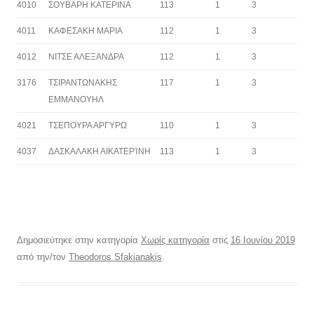
4010
ΣΟΥΒΑΡΗ ΚΑΤΕΡΙΝΑ
113
1
3
4011
ΚΑΦΕΣΑΚΗ ΜΑΡΙΑ
112
1
3
4012
ΝΙΤΣΕ ΑΛΕΞΑΝΔΡΑ
112
1
3
3176
ΤΣΙΡΑΝΤΩΝΑΚΗΣ
117
1
3
ΕΜΜΑΝΟΥΗΛ
4021
ΤΣΕΠΟΥΡΑ ΑΡΓΥΡΩ
110
1
3
4037
ΔΑΣΚΑΛΑΚΗ ΑΙΚΑΤΕΡΊΝΗ
113
1
3
Δημοσιεύτηκε στην κατηγορία
Χωρίς κατηγορία
στις
16 Ιουνίου 2019
από την/τον
Theodoros Sfakianakis
.